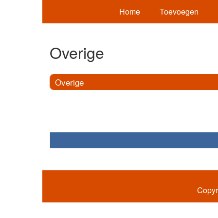
Home
Toevoegen
Overige
Overige
Copyr