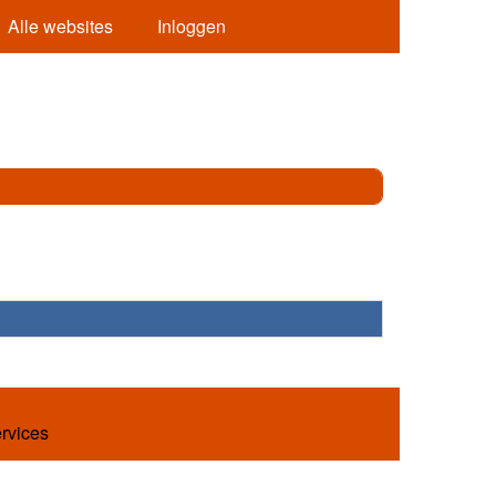
Alle websites
Inloggen
ervices