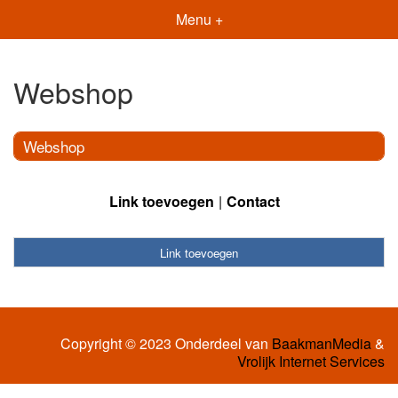
Menu +
Webshop
Webshop
Link toevoegen
Contact
Link toevoegen
Copyright © 2023 Onderdeel van
BaakmanMedia
&
Vrolijk Internet Services